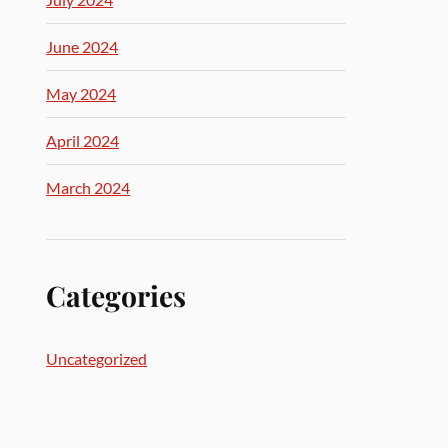
June 2024
May 2024
April 2024
March 2024
Categories
Uncategorized