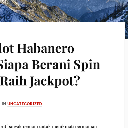
ot Habanero
Siapa Berani Spin
Raih Jackpot?
IN
UNCATEGORIZED
vorit banyak pemain untuk menikmati permainan