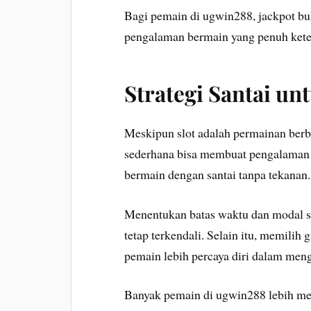
Bagi pemain di ugwin288, jackpot buka
pengalaman bermain yang penuh kete
Strategi Santai u
Meskipun slot adalah permainan berb
sederhana bisa membuat pengalaman 
bermain dengan santai tanpa tekanan.
Menentukan batas waktu dan modal 
tetap terkendali. Selain itu, memili
pemain lebih percaya diri dalam men
Banyak pemain di ugwin288 lebih memi