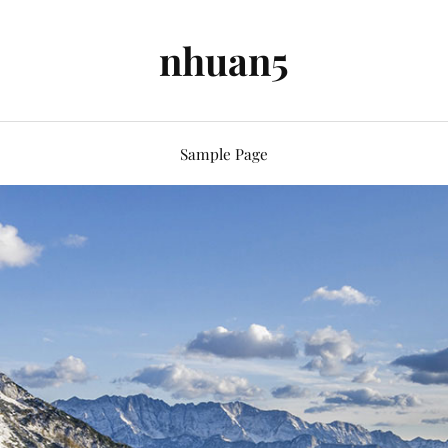
nhuan5
Sample Page