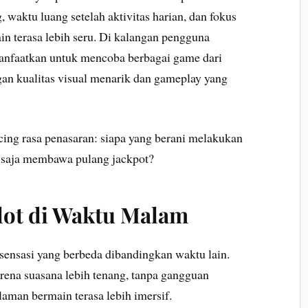
, waktu luang setelah aktivitas harian, dan fokus
in terasa lebih seru. Di kalangan pengguna
anfaatkan untuk mencoba berbagai game dari
gan kualitas visual menarik dan gameplay yang
ing rasa penasaran: siapa yang berani melakukan
 saja membawa pulang jackpot?
lot di Waktu Malam
sensasi yang berbeda dibandingkan waktu lain.
rena suasana lebih tenang, tanpa gangguan
laman bermain terasa lebih imersif.