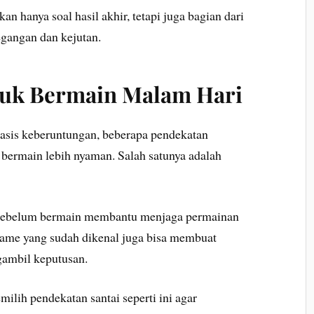
n hanya soal hasil akhir, tetapi juga bagian dari
gangan dan kejutan.
ntuk Bermain Malam Hari
asis keberuntungan, beberapa pendekatan
bermain lebih nyaman. Salah satunya adalah
sebelum bermain membantu menjaga permainan
h game yang sudah dikenal juga bisa membuat
gambil keputusan.
lih pendekatan santai seperti ini agar