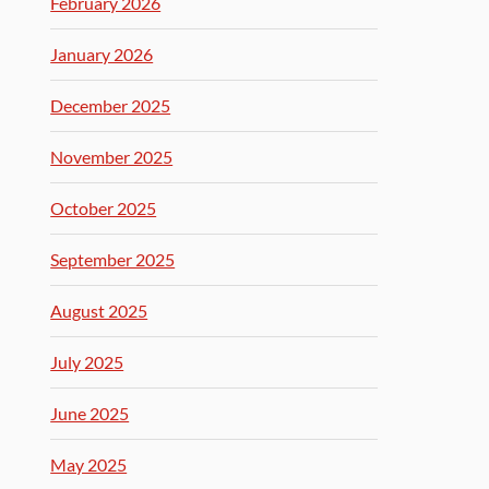
February 2026
January 2026
December 2025
November 2025
October 2025
September 2025
August 2025
July 2025
June 2025
May 2025