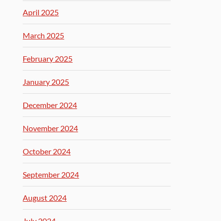
April 2025
March 2025
February 2025
January 2025
December 2024
November 2024
October 2024
September 2024
August 2024
July 2024