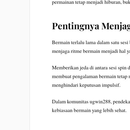
permainan tetap menjadi hiburan, bu
Pentingnya Menja
Bermain terlalu lama dalam satu sesi
menjaga ritme bermain menjadi hal y
Memberikan jeda di antara sesi spin
membuat pengalaman bermain tetap 
menghindari keputusan impulsif.
Dalam komunitas ugwin288, pendekatan
kebiasaan bermain yang lebih sehat.