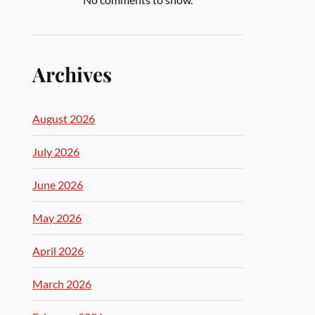
Archives
August 2026
July 2026
June 2026
May 2026
April 2026
March 2026