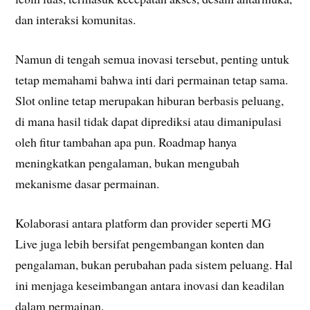
dan interaksi komunitas.
Namun di tengah semua inovasi tersebut, penting untuk
tetap memahami bahwa inti dari permainan tetap sama.
Slot online tetap merupakan hiburan berbasis peluang,
di mana hasil tidak dapat diprediksi atau dimanipulasi
oleh fitur tambahan apa pun. Roadmap hanya
meningkatkan pengalaman, bukan mengubah
mekanisme dasar permainan.
Kolaborasi antara platform dan provider seperti MG
Live juga lebih bersifat pengembangan konten dan
pengalaman, bukan perubahan pada sistem peluang. Hal
ini menjaga keseimbangan antara inovasi dan keadilan
dalam permainan.