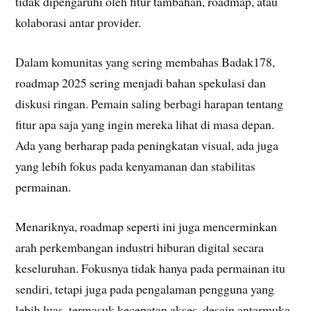
tidak dipengaruhi oleh fitur tambahan, roadmap, atau
kolaborasi antar provider.
Dalam komunitas yang sering membahas Badak178,
roadmap 2025 sering menjadi bahan spekulasi dan
diskusi ringan. Pemain saling berbagi harapan tentang
fitur apa saja yang ingin mereka lihat di masa depan.
Ada yang berharap pada peningkatan visual, ada juga
yang lebih fokus pada kenyamanan dan stabilitas
permainan.
Menariknya, roadmap seperti ini juga mencerminkan
arah perkembangan industri hiburan digital secara
keseluruhan. Fokusnya tidak hanya pada permainan itu
sendiri, tetapi juga pada pengalaman pengguna yang
lebih luas, termasuk kecepatan akses, desain antarmuka,