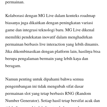
permainan.
Kolaborasi dengan MG Live dalam konteks roadmap
biasanya juga dikaitkan dengan peningkatan variasi
game dan integrasi teknologi baru. MG Live dikenal
memiliki pendekatan inovatif dalam menghadirkan
permainan berbasis live interaction yang lebih dinamis.
Jika dikombinasikan dengan platform lain, hasilnya bisa
berupa pengalaman bermain yang lebih kaya dan
beragam.
Namun penting untuk dipahami bahwa semua
pengembangan ini tidak mengubah sifat dasar
permainan slot yang tetap berbasis RNG (Random
Number Generator). Setiap hasil tetap bersifat acak dan