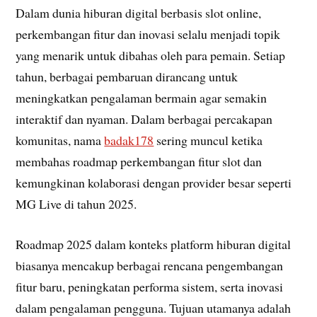
Dalam dunia hiburan digital berbasis slot online,
perkembangan fitur dan inovasi selalu menjadi topik
yang menarik untuk dibahas oleh para pemain. Setiap
tahun, berbagai pembaruan dirancang untuk
meningkatkan pengalaman bermain agar semakin
interaktif dan nyaman. Dalam berbagai percakapan
komunitas, nama
badak178
sering muncul ketika
membahas roadmap perkembangan fitur slot dan
kemungkinan kolaborasi dengan provider besar seperti
MG Live di tahun 2025.
Roadmap 2025 dalam konteks platform hiburan digital
biasanya mencakup berbagai rencana pengembangan
fitur baru, peningkatan performa sistem, serta inovasi
dalam pengalaman pengguna. Tujuan utamanya adalah