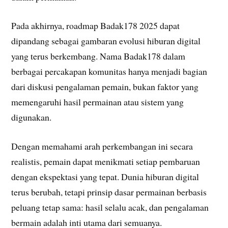
Pada akhirnya, roadmap Badak178 2025 dapat
dipandang sebagai gambaran evolusi hiburan digital
yang terus berkembang. Nama Badak178 dalam
berbagai percakapan komunitas hanya menjadi bagian
dari diskusi pengalaman pemain, bukan faktor yang
memengaruhi hasil permainan atau sistem yang
digunakan.
Dengan memahami arah perkembangan ini secara
realistis, pemain dapat menikmati setiap pembaruan
dengan ekspektasi yang tepat. Dunia hiburan digital
terus berubah, tetapi prinsip dasar permainan berbasis
peluang tetap sama: hasil selalu acak, dan pengalaman
bermain adalah inti utama dari semuanya.