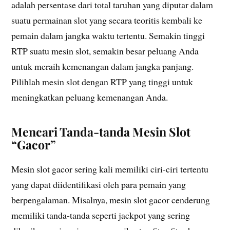
adalah persentase dari total taruhan yang diputar dalam
suatu permainan slot yang secara teoritis kembali ke
pemain dalam jangka waktu tertentu. Semakin tinggi
RTP suatu mesin slot, semakin besar peluang Anda
untuk meraih kemenangan dalam jangka panjang.
Pilihlah mesin slot dengan RTP yang tinggi untuk
meningkatkan peluang kemenangan Anda.
Mencari Tanda-tanda Mesin Slot
“Gacor”
Mesin slot gacor sering kali memiliki ciri-ciri tertentu
yang dapat diidentifikasi oleh para pemain yang
berpengalaman. Misalnya, mesin slot gacor cenderung
memiliki tanda-tanda seperti jackpot yang sering