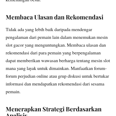
Membaca Ulasan dan Rekomendasi
Tidak ada yang lebih baik daripada mendengar
pengalaman dari pemain lain dalam menemukan mesin
slot gacor yang menguntungkan. Membaca ulasan dan
rekomendasi dari para pemain yang berpengalaman
dapat memberikan wawasan berharga tentang mesin slot
mana yang layak untuk dimainkan. Manfaatkan forum-
forum perjudian online atau grup diskusi untuk bertukar
informasi dan mendapatkan rekomendasi dari sesama
pemain.
Menerapkan Strategi Berdasarkan
Analisis