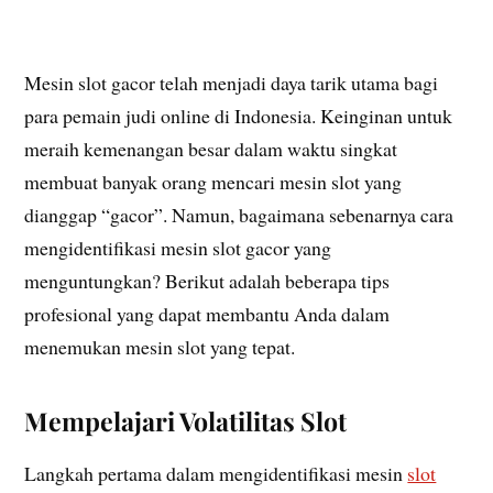
Mesin slot gacor telah menjadi daya tarik utama bagi
para pemain judi online di Indonesia. Keinginan untuk
meraih kemenangan besar dalam waktu singkat
membuat banyak orang mencari mesin slot yang
dianggap “gacor”. Namun, bagaimana sebenarnya cara
mengidentifikasi mesin slot gacor yang
menguntungkan? Berikut adalah beberapa tips
profesional yang dapat membantu Anda dalam
menemukan mesin slot yang tepat.
Mempelajari Volatilitas Slot
Langkah pertama dalam mengidentifikasi mesin
slot