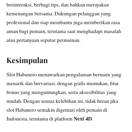
berinteraksi, berbagi tips, dan bahkan merayakan
kemenangan bersama. Dukungan pelanggan yang
profesional dan siap membantu juga memberikan rasa
aman bagi pemain, terutama saat menghadapi masalah
atau pertanyaan seputar permainan.
Kesimpulan
Slot Habanero menawarkan pengalaman bermain yang
menarik dan bervariasi, dengan grafis memukau, fitur
bonus yang menguntungkan, serta aksesibilitas yang
mudah. Dengan semua kelebihan ini, tidak heran jika
slot Habanero semakin digemari oleh pemain di
Next 4D
Indonesia, terutama di platform
.