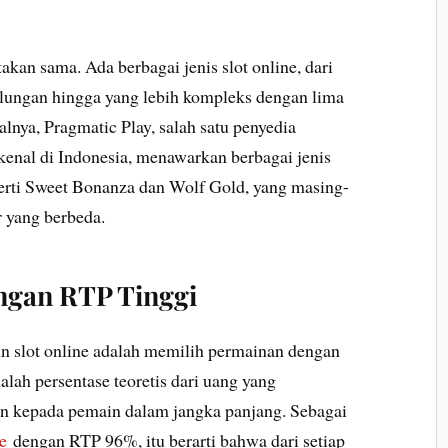
akan sama. Ada berbagai jenis slot online, dari
ulungan hingga yang lebih kompleks dengan lima
lnya, Pragmatic Play, salah satu penyedia
rkenal di Indonesia, menawarkan berbagai jenis
erti Sweet Bonanza dan Wolf Gold, yang masing-
 yang berbeda.
dengan RTP Tinggi
in slot online adalah memilih permainan dengan
alah persentase teoretis dari uang yang
an kepada pemain dalam jangka panjang. Sebagai
e
dengan RTP 96%, itu berarti bahwa dari setiap