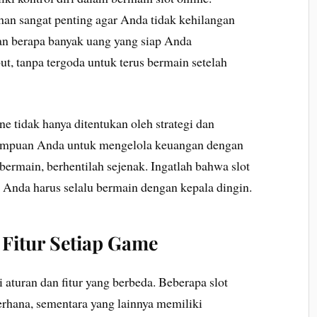
han sangat penting agar Anda tidak kehilangan
an berapa banyak uang yang siap Anda
ut, tanpa tergoda untuk terus bermain setelah
e tidak hanya ditentukan oleh strategi dan
mampuan Anda untuk mengelola keuangan dengan
bermain, berhentilah sejenak. Ingatlah bahwa slot
 Anda harus selalu bermain dengan kepala dingin.
n Fitur Setiap Game
 aturan dan fitur yang berbeda. Beberapa slot
rhana, sementara yang lainnya memiliki