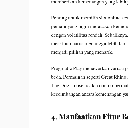
memberikan kemenangan yang lebih ja
Penting untuk memilih slot online s
pemain yang ingin merasakan kemenang
dengan volatilitas rendah. Sebaliknya
meskipun harus menunggu lebih lama, 
menjadi pilihan yang menarik.
Pragmatic Play menawarkan variasi pe
beda. Permainan seperti Great Rhino 
The Dog House adalah contoh permai
keseimbangan antara kemenangan yan
4. Manfaatkan Fitur B