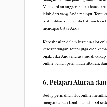
Menetapkan anggaran atau batas taru
lebih dari yang Anda mampu. Tentuk
pertaruhkan dan patuhi batasan terseb
mencapai batas Anda.
Keberhasilan dalam bermain slot onlin
keberuntungan, tetapi juga oleh ke
bijak. Jika Anda merasa sudah cukup 
online adalah permainan hiburan, dan
6. Pelajari Aturan da
Setiap permainan slot online memiliki
mengandalkan kombinasi simbol sede