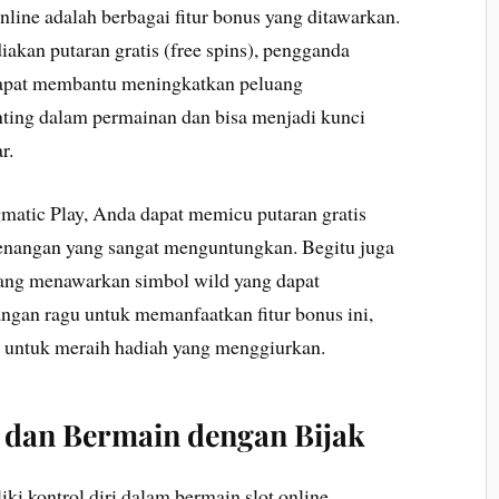
online adalah berbagai fitur bonus yang ditawarkan.
akan putaran gratis (free spins), pengganda
 dapat membantu meningkatkan peluang
enting dalam permainan dan bisa menjadi kunci
r.
gmatic Play, Anda dapat memicu putaran gratis
enangan yang sangat menguntungkan. Begitu juga
ng menawarkan simbol wild yang dapat
an ragu untuk memanfaatkan fitur bonus ini,
ar untuk meraih hadiah yang menggiurkan.
 dan Bermain dengan Bijak
ki kontrol diri dalam bermain slot online.