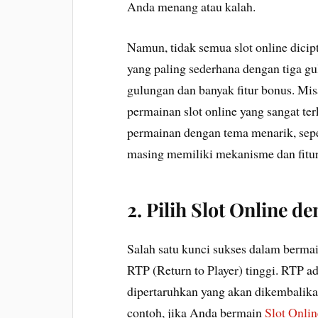
Anda menang atau kalah.
Namun, tidak semua slot online dicipt
yang paling sederhana dengan tiga g
gulungan dan banyak fitur bonus. Misa
permainan slot online yang sangat te
permainan dengan tema menarik, sep
masing memiliki mekanisme dan fitur
2. Pilih Slot Online 
Salah satu kunci sukses dalam berma
RTP (Return to Player) tinggi. RTP ad
dipertaruhkan yang akan dikembalik
contoh, jika Anda bermain
Slot Onlin