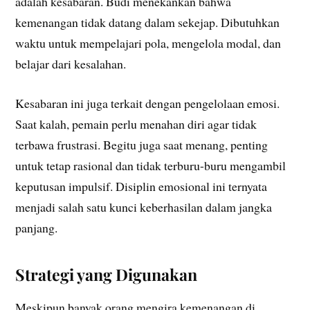
adalah kesabaran. Budi menekankan bahwa
kemenangan tidak datang dalam sekejap. Dibutuhkan
waktu untuk mempelajari pola, mengelola modal, dan
belajar dari kesalahan.
Kesabaran ini juga terkait dengan pengelolaan emosi.
Saat kalah, pemain perlu menahan diri agar tidak
terbawa frustrasi. Begitu juga saat menang, penting
untuk tetap rasional dan tidak terburu-buru mengambil
keputusan impulsif. Disiplin emosional ini ternyata
menjadi salah satu kunci keberhasilan dalam jangka
panjang.
Strategi yang Digunakan
Meskipun banyak orang mengira kemenangan di