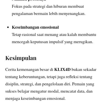
Fokus pada strategi dan hiburan membuat
pengalaman bermain lebih menyenangkan.
Keseimbangan emosional
Tetap rasional saat menang atau kalah membantu
mencegah keputusan impulsif yang merugikan.
Kesimpulan
KLIX4D
Cerita kemenangan besar di
bukan sekadar
tentang keberuntungan, tetapi juga refleksi tentang
disiplin, strategi, dan pengelolaan diri. Pemain yang
sukses belajar mengatur modal, mencatat data, dan
menjaga keseimbangan emosional.