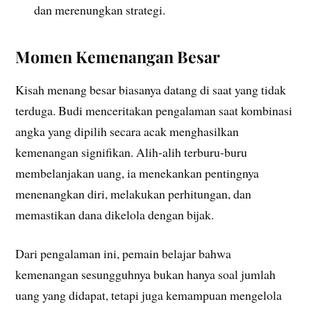
dan merenungkan strategi.
Momen Kemenangan Besar
Kisah menang besar biasanya datang di saat yang tidak
terduga. Budi menceritakan pengalaman saat kombinasi
angka yang dipilih secara acak menghasilkan
kemenangan signifikan. Alih-alih terburu-buru
membelanjakan uang, ia menekankan pentingnya
menenangkan diri, melakukan perhitungan, dan
memastikan dana dikelola dengan bijak.
Dari pengalaman ini, pemain belajar bahwa
kemenangan sesungguhnya bukan hanya soal jumlah
uang yang didapat, tetapi juga kemampuan mengelola