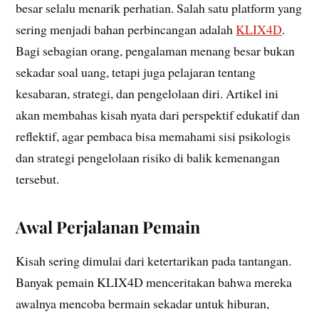
besar selalu menarik perhatian. Salah satu platform yang
sering menjadi bahan perbincangan adalah
KLIX4D
.
Bagi sebagian orang, pengalaman menang besar bukan
sekadar soal uang, tetapi juga pelajaran tentang
kesabaran, strategi, dan pengelolaan diri. Artikel ini
akan membahas kisah nyata dari perspektif edukatif dan
reflektif, agar pembaca bisa memahami sisi psikologis
dan strategi pengelolaan risiko di balik kemenangan
tersebut.
Awal Perjalanan Pemain
Kisah sering dimulai dari ketertarikan pada tantangan.
Banyak pemain KLIX4D menceritakan bahwa mereka
awalnya mencoba bermain sekadar untuk hiburan,