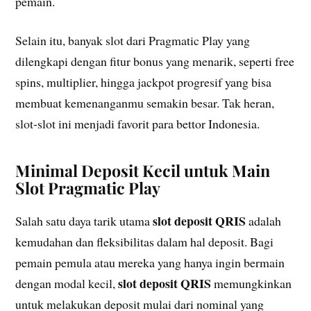
pemain.
Selain itu, banyak slot dari Pragmatic Play yang
dilengkapi dengan fitur bonus yang menarik, seperti free
spins, multiplier, hingga jackpot progresif yang bisa
membuat kemenanganmu semakin besar. Tak heran,
slot-slot ini menjadi favorit para bettor Indonesia.
Minimal Deposit Kecil untuk Main
Slot Pragmatic Play
slot deposit QRIS
Salah satu daya tarik utama
adalah
kemudahan dan fleksibilitas dalam hal deposit. Bagi
pemain pemula atau mereka yang hanya ingin bermain
slot deposit QRIS
dengan modal kecil,
memungkinkan
untuk melakukan deposit mulai dari nominal yang