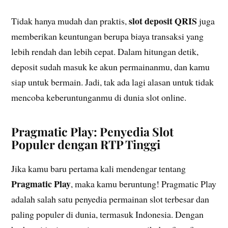
slot deposit QRIS
Tidak hanya mudah dan praktis,
juga
memberikan keuntungan berupa biaya transaksi yang
lebih rendah dan lebih cepat. Dalam hitungan detik,
deposit sudah masuk ke akun permainanmu, dan kamu
siap untuk bermain. Jadi, tak ada lagi alasan untuk tidak
mencoba keberuntunganmu di dunia slot online.
Pragmatic Play: Penyedia Slot
Populer dengan RTP Tinggi
Jika kamu baru pertama kali mendengar tentang
Pragmatic Play
, maka kamu beruntung! Pragmatic Play
adalah salah satu penyedia permainan slot terbesar dan
paling populer di dunia, termasuk Indonesia. Dengan