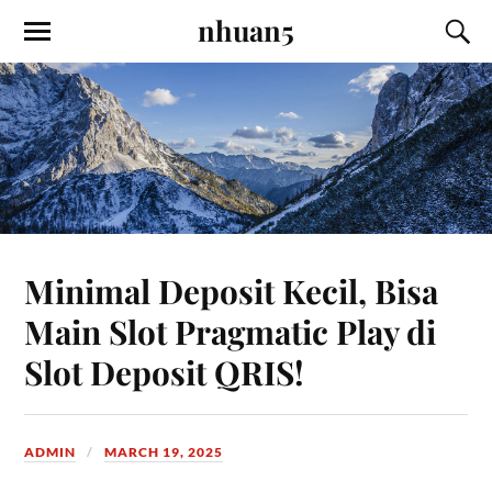
nhuan5
Minimal Deposit Kecil, Bisa
Main Slot Pragmatic Play di
Slot Deposit QRIS!
ADMIN
MARCH 19, 2025