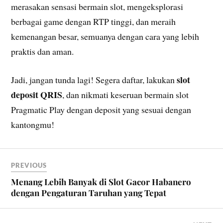
merasakan sensasi bermain slot, mengeksplorasi
berbagai game dengan RTP tinggi, dan meraih
kemenangan besar, semuanya dengan cara yang lebih
praktis dan aman.
slot
Jadi, jangan tunda lagi! Segera daftar, lakukan
deposit QRIS
, dan nikmati keseruan bermain slot
Pragmatic Play dengan deposit yang sesuai dengan
kantongmu!
PREVIOUS
Menang Lebih Banyak di Slot Gacor Habanero
dengan Pengaturan Taruhan yang Tepat