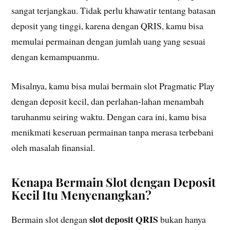
sangat terjangkau. Tidak perlu khawatir tentang batasan
deposit yang tinggi, karena dengan QRIS, kamu bisa
memulai permainan dengan jumlah uang yang sesuai
dengan kemampuanmu.
Misalnya, kamu bisa mulai bermain slot Pragmatic Play
dengan deposit kecil, dan perlahan-lahan menambah
taruhanmu seiring waktu. Dengan cara ini, kamu bisa
menikmati keseruan permainan tanpa merasa terbebani
oleh masalah finansial.
Kenapa Bermain Slot dengan Deposit
Kecil Itu Menyenangkan?
slot deposit QRIS
Bermain slot dengan
bukan hanya