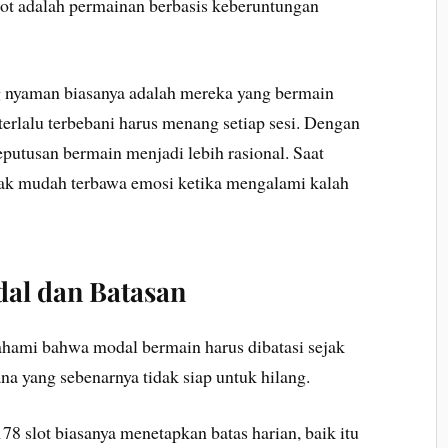
ot adalah permainan berbasis keberuntungan
g nyaman biasanya adalah mereka yang bermain
terlalu terbebani harus menang setiap sesi. Dengan
eputusan bermain menjadi lebih rasional. Saat
dak mudah terbawa emosi ketika mengalami kalah
al dan Batasan
hami bahwa modal bermain harus dibatasi sejak
a yang sebenarnya tidak siap untuk hilang.
78 slot biasanya menetapkan batas harian, baik itu