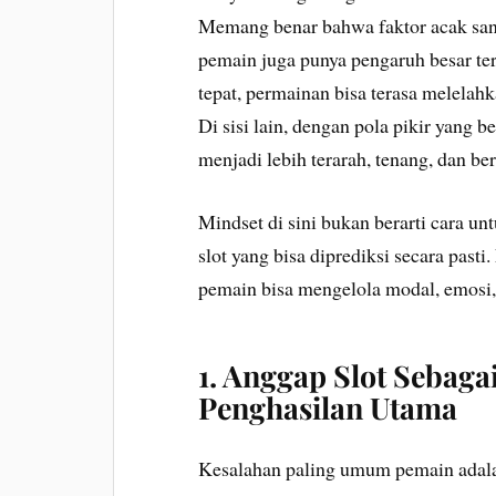
Memang benar bahwa faktor acak sanga
pemain juga punya pengaruh besar t
tepat, permainan bisa terasa melelah
Di sisi lain, dengan pola pikir yang 
menjadi lebih terarah, tenang, dan berp
Mindset di sini bukan berarti cara u
slot yang bisa diprediksi secara pasti.
pemain bisa mengelola modal, emosi, 
1. Anggap Slot Sebag
Penghasilan Utama
Kesalahan paling umum pemain adala