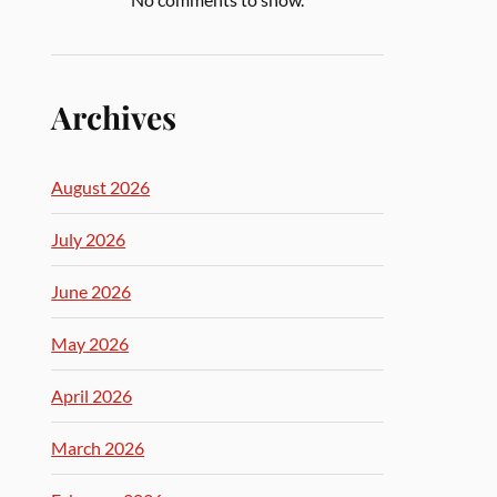
Archives
August 2026
July 2026
June 2026
May 2026
April 2026
March 2026