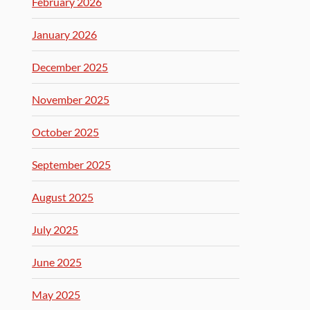
February 2026
January 2026
December 2025
November 2025
October 2025
September 2025
August 2025
July 2025
June 2025
May 2025