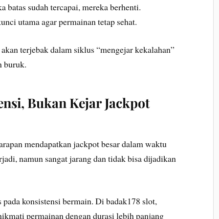
a batas sudah tercapai, mereka berhenti.
 kunci utama agar permainan tetap sehat.
 akan terjebak dalam siklus “mengejar kekalahan”
n buruk.
ensi, Bukan Kejar Jackpot
arapan mendapatkan jackpot besar dalam waktu
jadi, namun sangat jarang dan tidak bisa dijadikan
s pada konsistensi bermain. Di badak178 slot,
nikmati permainan dengan durasi lebih panjang