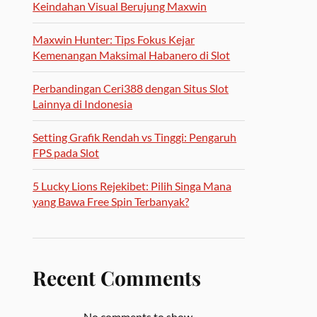
Keindahan Visual Berujung Maxwin
Maxwin Hunter: Tips Fokus Kejar
Kemenangan Maksimal Habanero di Slot
Perbandingan Ceri388 dengan Situs Slot
Lainnya di Indonesia
Setting Grafik Rendah vs Tinggi: Pengaruh
FPS pada Slot
5 Lucky Lions Rejekibet: Pilih Singa Mana
yang Bawa Free Spin Terbanyak?
Recent Comments
No comments to show.