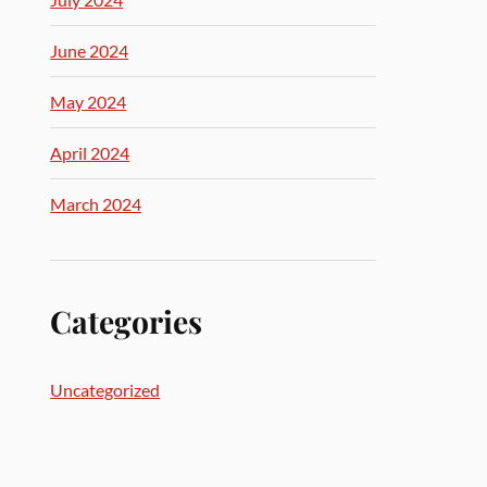
June 2024
May 2024
April 2024
March 2024
Categories
Uncategorized