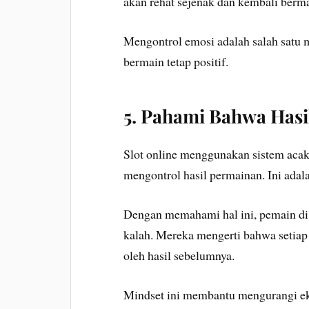
akan rehat sejenak dan kembali bermai
Mengontrol emosi adalah salah satu 
bermain tetap positif.
5. Pahami Bahwa Hasi
Slot online menggunakan sistem acak, 
mengontrol hasil permainan. Ini adala
Dengan memahami hal ini, pemain di b
kalah. Mereka mengerti bahwa setiap
oleh hasil sebelumnya.
Mindset ini membantu mengurangi ek