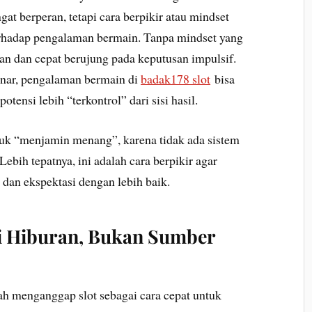
t berperan, tetapi cara berpikir atau mindset
erhadap pengalaman bermain. Tanpa mindset yang
kan dan cepat berujung pada keputusan impulsif.
benar, pengalaman bermain di
badak178 slot
bisa
otensi lebih “terkontrol” dari sisi hasil.
ntuk “menjamin menang”, karena tidak ada sistem
 Lebih tepatnya, ini adalah cara berpikir agar
dan ekspektasi dengan lebih baik.
ai Hiburan, Bukan Sumber
h menganggap slot sebagai cara cepat untuk