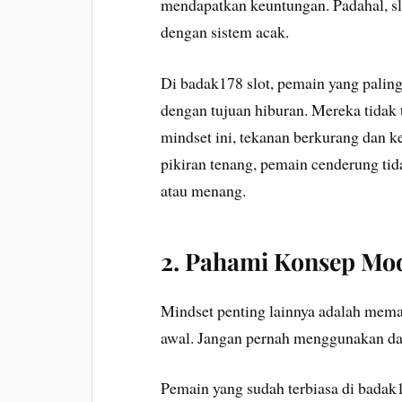
mendapatkan keuntungan. Padahal, sl
dengan sistem acak.
Di badak178 slot, pemain yang palin
dengan tujuan hiburan. Mereka tidak 
mindset ini, tekanan berkurang dan k
pikiran tenang, pemain cenderung ti
atau menang.
2. Pahami Konsep Mod
Mindset penting lainnya adalah mema
awal. Jangan pernah menggunakan dan
Pemain yang sudah terbiasa di badak1