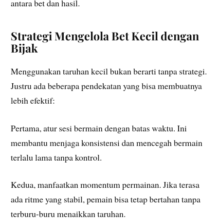
antara bet dan hasil.
Strategi Mengelola Bet Kecil dengan
Bijak
Menggunakan taruhan kecil bukan berarti tanpa strategi.
Justru ada beberapa pendekatan yang bisa membuatnya
lebih efektif:
Pertama, atur sesi bermain dengan batas waktu. Ini
membantu menjaga konsistensi dan mencegah bermain
terlalu lama tanpa kontrol.
Kedua, manfaatkan momentum permainan. Jika terasa
ada ritme yang stabil, pemain bisa tetap bertahan tanpa
terburu-buru menaikkan taruhan.