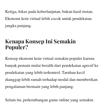
Ketiga, fokus pada keberlanjutan, bukan hasil instan.
Ekonomi koin virtual lebih cocok untuk pendekatan
jangka panjang.
Kenapa Konsep Ini Semakin
Populer?
Konsep ekonomi koin virtual semakin populer karena
banyak pemain mulai beralih dari pendekatan agresif ke
pendekatan yang lebih terkontrol. Taruhan kecil
dianggap lebih ramah terhadap modal dan memberikan
pengalaman bermain yang lebih panjang.
Selain itu, perkembangan game online yang semakin