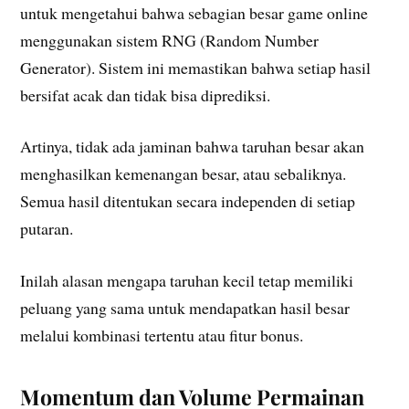
untuk mengetahui bahwa sebagian besar game online
menggunakan sistem RNG (Random Number
Generator). Sistem ini memastikan bahwa setiap hasil
bersifat acak dan tidak bisa diprediksi.
Artinya, tidak ada jaminan bahwa taruhan besar akan
menghasilkan kemenangan besar, atau sebaliknya.
Semua hasil ditentukan secara independen di setiap
putaran.
Inilah alasan mengapa taruhan kecil tetap memiliki
peluang yang sama untuk mendapatkan hasil besar
melalui kombinasi tertentu atau fitur bonus.
Momentum dan Volume Permainan