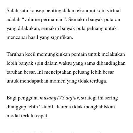
Salah satu konsep penting dalam ekonomi koin virtual
adalah “volume permainan”. Semakin banyak putaran
yang dilakukan, semakin banyak pula peluang untuk
mencapai hasil yang signifikan.
Taruhan kecil memungkinkan pemain untuk melakukan
lebih banyak spin dalam waktu yang sama dibandingkan
taruhan besar. Ini menciptakan peluang lebih besar
untuk mendapatkan momen yang tidak terduga.
Bagi pengguna
musang178 daftar
, strategi ini sering
dianggap lebih “stabil” karena tidak menghabiskan
modal terlalu cepat.