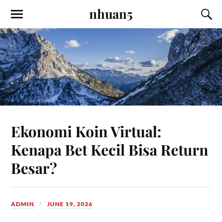
nhuan5
Ekonomi Koin Virtual:
Kenapa Bet Kecil Bisa Return
Besar?
ADMIN
JUNE 19, 2026