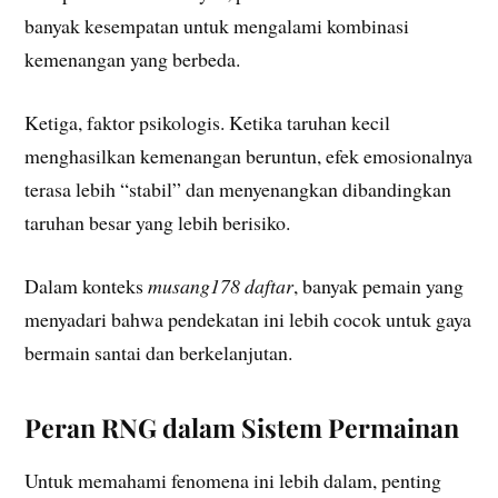
banyak kesempatan untuk mengalami kombinasi
kemenangan yang berbeda.
Ketiga, faktor psikologis. Ketika taruhan kecil
menghasilkan kemenangan beruntun, efek emosionalnya
terasa lebih “stabil” dan menyenangkan dibandingkan
taruhan besar yang lebih berisiko.
Dalam konteks
musang178 daftar
, banyak pemain yang
menyadari bahwa pendekatan ini lebih cocok untuk gaya
bermain santai dan berkelanjutan.
Peran RNG dalam Sistem Permainan
Untuk memahami fenomena ini lebih dalam, penting