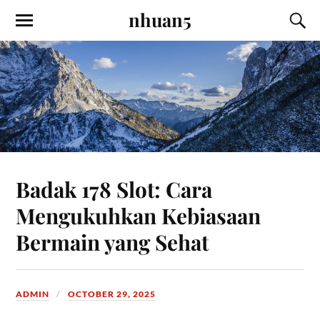
nhuan5
Badak 178 Slot: Cara
Mengukuhkan Kebiasaan
Bermain yang Sehat
ADMIN
OCTOBER 29, 2025