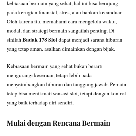
kebiasaan bermain yang sehat, hal ini bisa berujung
pada kerugian finansial, stres, atau bahkan kecanduan.
Oleh karena itu, memahami cara mengelola waktu,
modal, dan strategi bermain sangatlah penting. Di
Badak 178 Slot
sinilah
dapat menjadi sarana hiburan
yang tetap aman, asalkan dimainkan dengan bijak.
Kebiasaan bermain yang sehat bukan berarti
mengurangi keseruan, tetapi lebih pada
menyeimbangkan hiburan dan tanggung jawab. Pemain
tetap bisa menikmati sensasi slot, tetapi dengan kontrol
yang baik terhadap diri sendiri.
Mulai dengan Rencana Bermain