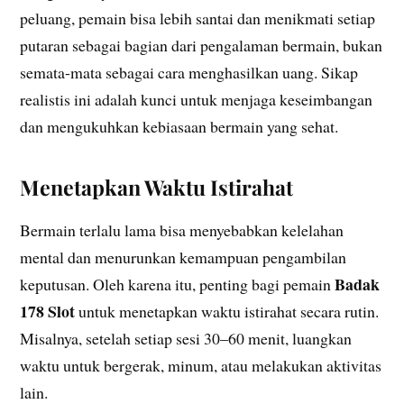
peluang, pemain bisa lebih santai dan menikmati setiap
putaran sebagai bagian dari pengalaman bermain, bukan
semata-mata sebagai cara menghasilkan uang. Sikap
realistis ini adalah kunci untuk menjaga keseimbangan
dan mengukuhkan kebiasaan bermain yang sehat.
Menetapkan Waktu Istirahat
Bermain terlalu lama bisa menyebabkan kelelahan
mental dan menurunkan kemampuan pengambilan
Badak
keputusan. Oleh karena itu, penting bagi pemain
178 Slot
untuk menetapkan waktu istirahat secara rutin.
Misalnya, setelah setiap sesi 30–60 menit, luangkan
waktu untuk bergerak, minum, atau melakukan aktivitas
lain.